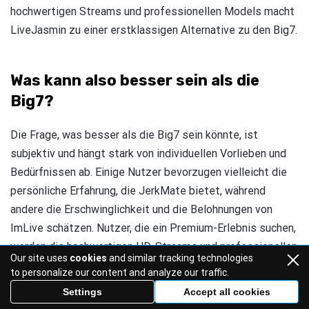
hochwertigen Streams und professionellen Models macht
LiveJasmin zu einer erstklassigen Alternative zu den Big7.
Was kann also besser sein als die
Big7?
Die Frage, was besser als die Big7 sein könnte, ist
subjektiv und hängt stark von individuellen Vorlieben und
Bedürfnissen ab. Einige Nutzer bevorzugen vielleicht die
persönliche Erfahrung, die JerkMate bietet, während
andere die Erschwinglichkeit und die Belohnungen von
ImLive schätzen. Nutzer, die ein Premium-Erlebnis suchen,
werden die hochwertigen HD-Streams und professionellen
Our site uses
cookies
and similar tracking technologies
Models von LiveJasmin attraktiver finden.
to personalize our content and analyze our traffic.
Settings
Accept all cookies
Im Wesentlichen wird die Überlegenheit einer Big7-