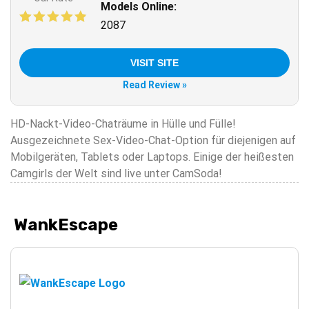
Models Online:
2087
VISIT SITE
Read Review »
HD-Nackt-Video-Chaträume in Hülle und Fülle!
Ausgezeichnete Sex-Video-Chat-Option für diejenigen auf
Mobilgeräten, Tablets oder Laptops. Einige der heißesten
Camgirls der Welt sind live unter CamSoda!
WankEscape