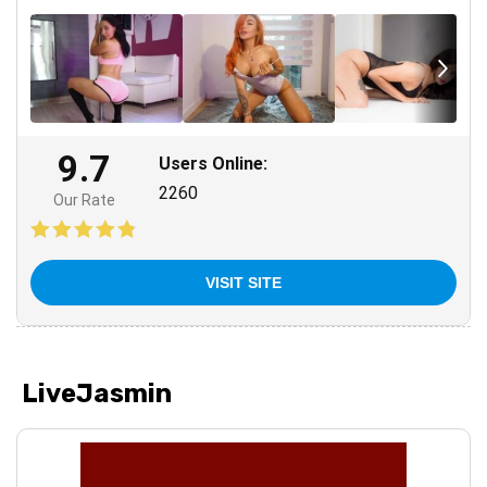
9.7
Users Online:
2260
Our Rate
VISIT SITE
LiveJasmin