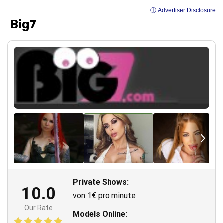
ⓘ Advertiser Disclosure
Big7
Private Shows:
10.0
von 1€ pro minute
Our Rate
Models Online: