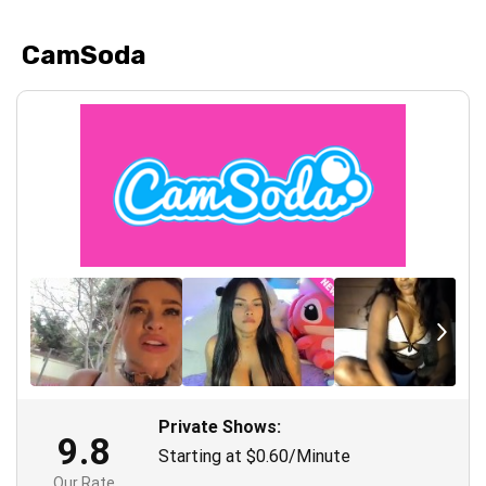
CamSoda
Private Shows:
9.8
Starting at $0.60/Minute
Our Rate