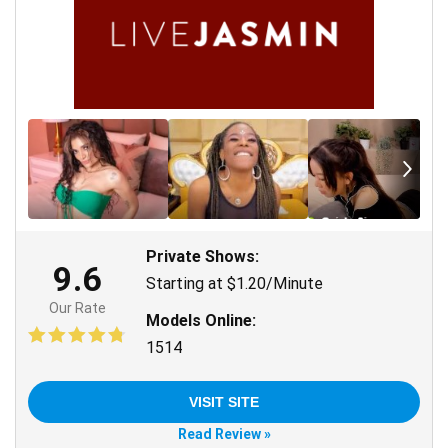
Private Shows:
9.6
Starting at $1.20/Minute
Our Rate
Models Online:
1514
VISIT SITE
Read Review »